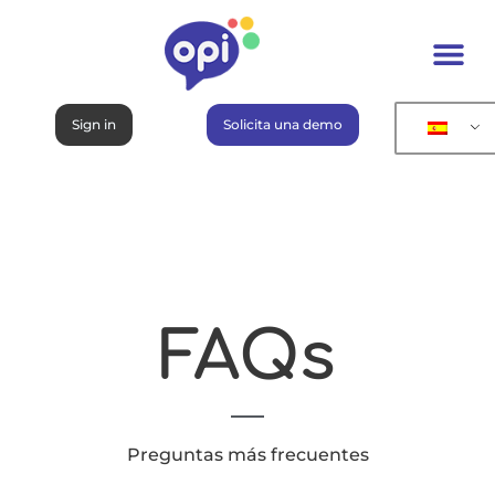
Sign in
Solicita una demo
FAQs
Preguntas más frecuentes